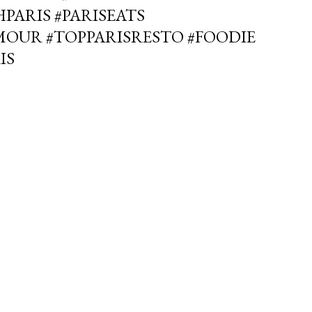
PARIS #PARISEATS
MOUR #TOPPARISRESTO #FOODIE
IS