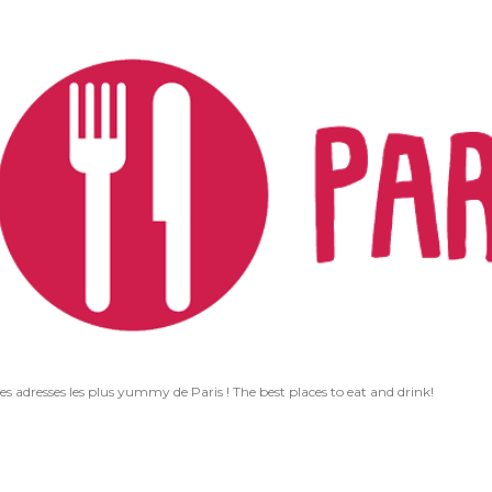
Accéder au contenu principal
les adresses les plus yummy de Paris ! The best places to eat and drink!