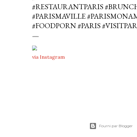
#RESTAURANTPARIS #BRUNCH
#PARISMAVILLE #PARISMONA
#FOODPORN #PARIS #VISITPAR
via Instagram
Fourni par Blogger