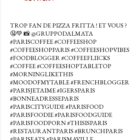
TROP FAN DE PIZZA FRITTA ! ET VOUS ?
🤤💚 📸 @GRUPPODALMATA
#PARISCOFFEE #COFFEESHOP
#COFFEESHOPPARIS #COFFEESHOPVIBES
#FOODBLOGGER #COFFEEFLIICKS
#COFFEE #COFFEESHOPTABLETOP
#MORNINGLIKETHIS
#MOODOFMYTABLE #FRENCHBLOGGER
#PARISJETAIME #IGERSPARIS
#BONNEADRESSEPARIS
#PARISCITYGUIDE #PARISFOOD
#PARISFOODIE #PARISFOODGUIDE
#PARISFOODPORN #THISISPARIS
#RESTAURANTPARIS #BRUNCHPARIS
#PARISEATS #PARISMAVILLE