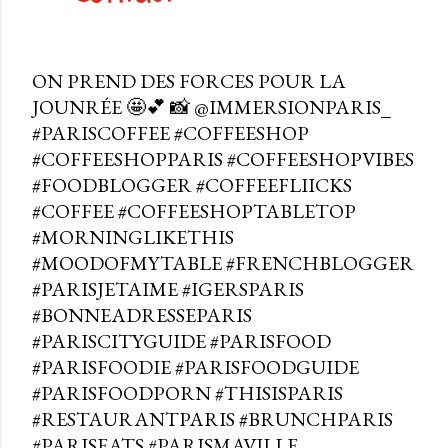
ON PREND DES FORCES POUR LA
JOUNRÉE 🤩💕 📸 @IMMERSIONPARIS_
#PARISCOFFEE #COFFEESHOP
#COFFEESHOPPARIS #COFFEESHOPVIBES
#FOODBLOGGER #COFFEEFLIICKS
#COFFEE #COFFEESHOPTABLETOP
#MORNINGLIKETHIS
#MOODOFMYTABLE #FRENCHBLOGGER
#PARISJETAIME #IGERSPARIS
#BONNEADRESSEPARIS
#PARISCITYGUIDE #PARISFOOD
#PARISFOODIE #PARISFOODGUIDE
#PARISFOODPORN #THISISPARIS
#RESTAURANTPARIS #BRUNCHPARIS
#PARISEATS #PARISMAVILLE