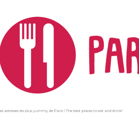
Accéder au contenu principal
les adresses les plus yummy de Paris ! The best places to eat and drink!