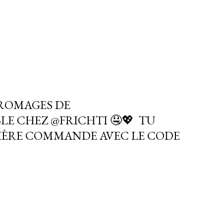
FROMAGES DE
 CHEZ @FRICHTI ⁠🤤💖⁠ ⁠ TU
MIÈRE COMMANDE AVEC LE CODE