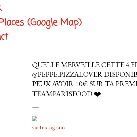
k
Places (Google Map)
ct
QUELLE MERVEILLE CETTE 4 
@PEPPE.PIZZALOVER DISPONIBLE
PEUX AVOIR 10€ SUR TA PRE
TEAMPARISFOOD ❤️
via Instagram