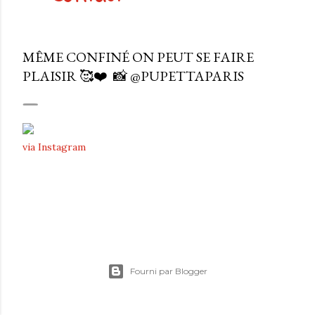
MÊME CONFINÉ ON PEUT SE FAIRE
PLAISIR 🥰❤️⁠ ⁠ 📸 @PUPETTAPARIS ⁠
via Instagram
Fourni par Blogger