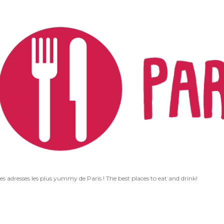
Accéder au contenu principal
les adresses les plus yummy de Paris ! The best places to eat and drink!