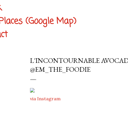
k
Places (Google Map)
ct
L'INCONTOURNABLE AVOCADO T
@EM_THE_FOODIE
via Instagram