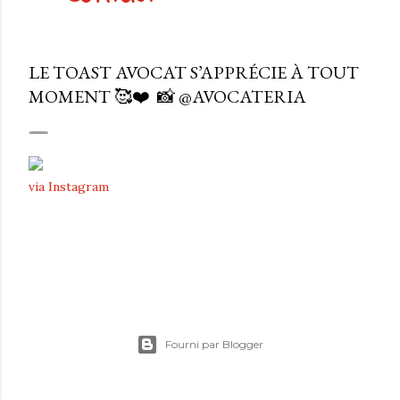
LE TOAST AVOCAT S’APPRÉCIE À TOUT
MOMENT 🥰❤️⁠ ⁠ 📸 @AVOCATERIA
via Instagram
Fourni par Blogger