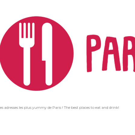
Accéder au contenu principal
les adresses les plus yummy de Paris ! The best places to eat and drink!