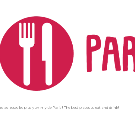
Accéder au contenu principal
les adresses les plus yummy de Paris ! The best places to eat and drink!