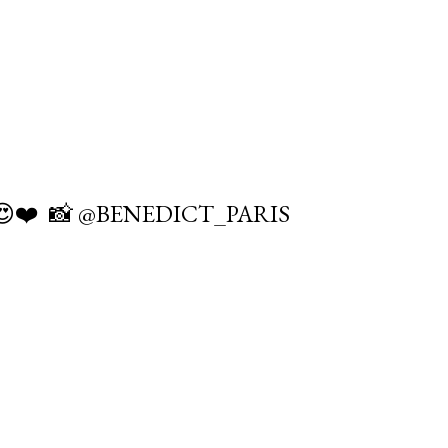
❤️⁠ ⁠ 📸 @BENEDICT_PARIS