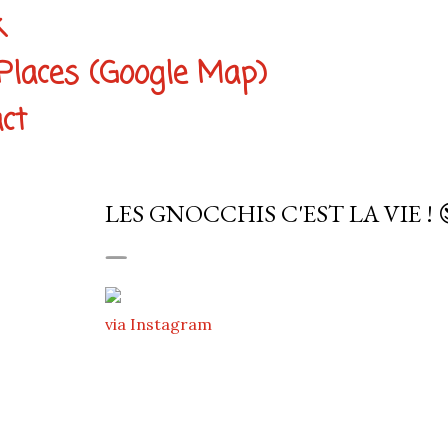
k
Places (Google Map)
ct
LES GNOCCHIS C'EST LA VIE ! 
via Instagram