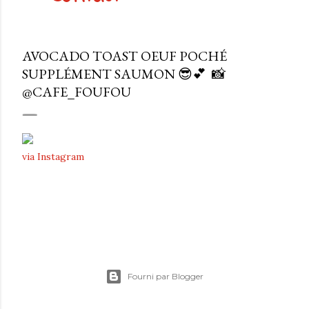
AVOCADO TOAST OEUF POCHÉ
SUPPLÉMENT SAUMON 😎💕⁠ ⁠ 📸
@CAFE_FOUFOU
via Instagram
Fourni par Blogger