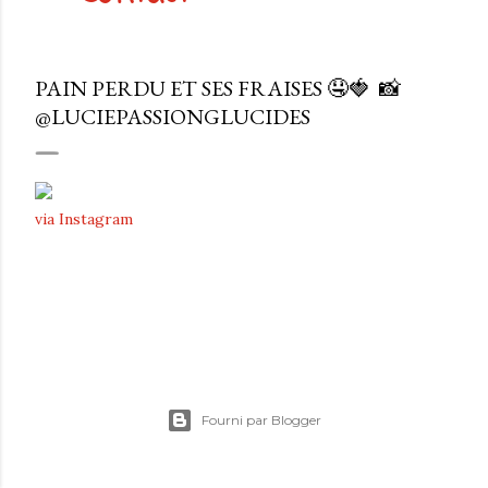
PAIN PERDU ET SES FRAISES 🤤🍓⁠ ⁠ 📸
@LUCIEPASSIONGLUCIDES
via Instagram
Fourni par Blogger