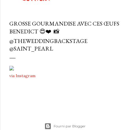
GROSSE GOURMANDISE AVEC CES ŒUFS
BENEDICT 😍❤️⁠ ⁠ 📸
@THEWEDDINGBACKSTAGE
@SAINT_PEARL
via Instagram
Fourni par Blogger