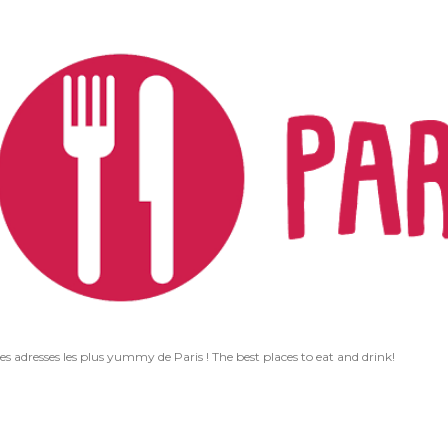
Accéder au contenu principal
les adresses les plus yummy de Paris ! The best places to eat and drink!