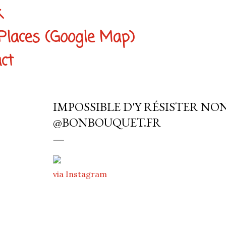
k
Places (Google Map)
ct
IMPOSSIBLE D'Y RÉSISTER NON ? 
@BONBOUQUET.FR
via Instagram