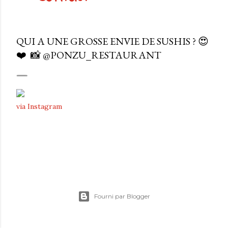
QUI A UNE GROSSE ENVIE DE SUSHIS ? 😍
❤️⁠ ⁠ 📸 @PONZU_RESTAURANT
via Instagram
Fourni par Blogger