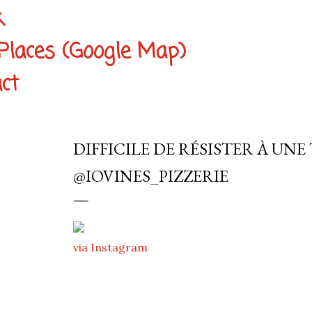
k
Places (Google Map)
ct
DIFFICILE DE RÉSISTER À UNE T
@IOVINES_PIZZERIE
via Instagram