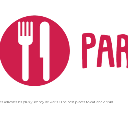
Accéder au contenu principal
les adresses les plus yummy de Paris ! The best places to eat and drink!