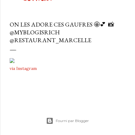
ON LES ADORE CES GAUFRES 🤩💕⁠ ⁠ 📸
@MYBLOGISRICH
@RESTAURANT_MARCELLE
via Instagram
Fourni par Blogger